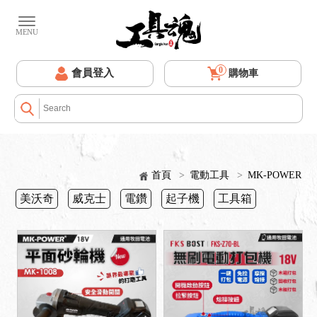
0
會員登入
購物車
首頁
>
電動工具
>
MK-POWER
美沃奇
威克士
電鑽
起子機
工具箱