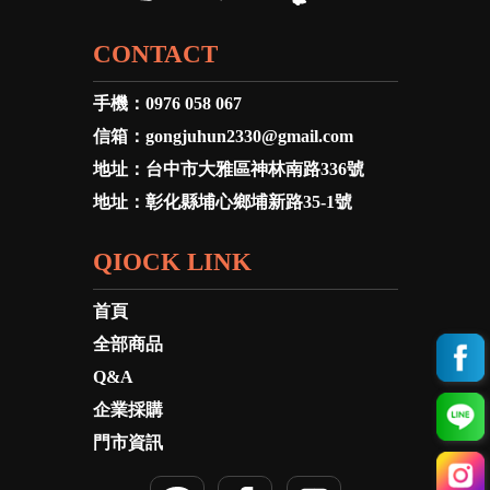
CONTACT
手機：
0976 058 067
信箱：
gongjuhun2330@gmail.com
地址：
台中市大雅區神林南路336號
地址：
彰化縣埔心鄉埔新路35-1號
QIOCK LINK
首頁
全部商品
Q&A
企業採購
門市資訊