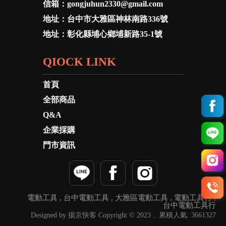
信箱：
gongjuhun2330@gmail.com
地址：
台中市大雅區神林南路336號
地址：
彰化縣埔心鄉埔新路35-1號
QIOCK LINK
首頁
全部商品
Q&A
企業採購
門市資訊
電動工具
台中電動工具
大雅區電動工具
電動工具行
台中電動工具行
Designed by 揚京快客 Copyright © 2023 .. 累積人氣: 3661327