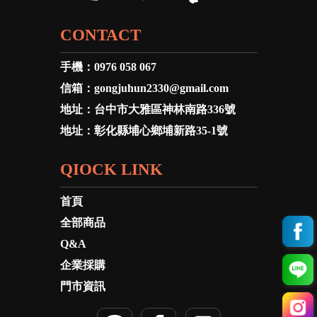
CONTACT
手機：
0976 058 067
信箱：
gongjuhun2330@gmail.com
地址：
台中市大雅區神林南路336號
地址：
彰化縣埔心鄉埔新路35-1號
QIOCK LINK
首頁
全部商品
Q&A
企業採購
門市資訊