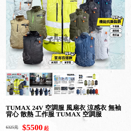
TUMAX 24V 空調服 風扇衣 涼感衣 無袖
背心 散熱 工作服 TUMAX 空調服
$5500
6325元
起