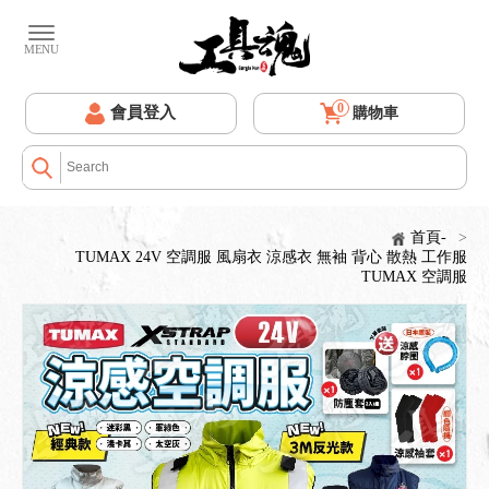
0
會員登入
購物車
首頁-
>
TUMAX 24V 空調服 風扇衣 涼感衣 無袖 背心 散熱 工作服
TUMAX 空調服