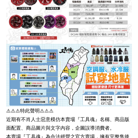
⚠️⚠️⚠️特此聲明⚠️⚠️⚠️
近期有不肖人士惡意模仿本賣場『工具魂』名稱、商品版
面配置、商品圖片與文字內容，企圖誤導消費者。
本賣場『工具魂』為合法經營之官方賣場，擁有完整售後