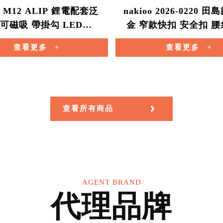
 M12 ALIP 鋰電配套泛
nakioo 2026-0220 
 可磁吸 帶掛勾 LED燈
金 窄款快扣 安全扣 
ackout 米沃奇 ALIP
捲尺快扣 工具扣 
查看更多
查看更多
查看所有商品
AGENT BRAND
代理品牌