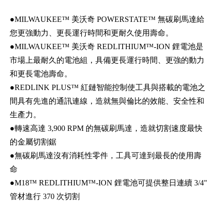
●MILWAUKEE™ 美沃奇 POWERSTATE™ 無碳刷馬達給
您更強動力、更長運行時間和更耐久使用壽命。
●MILWAUKEE™ 美沃奇 REDLITHIUM™-ION 鋰電池是
市場上最耐久的電池組，具備更長運行時間、更強的動力
和更長電池壽命。
●REDLINK PLUS™ 紅鏈智能控制使工具與搭載的電池之
間具有先進的通訊連線，造就無與倫比的效能、安全性和
生產力。
●轉速高達 3,900 RPM 的無碳刷馬達，造就切割速度最快
的金屬切割鋸
●無碳刷馬達沒有消耗性零件，工具可達到最長的使用壽
命
●M18™ REDLITHIUM™-ION 鋰電池可提供整日連續 3/4"
管材進行 370 次切割