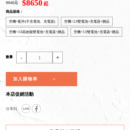
$8650
9948元
起
商品規格：
空機+配件(不含電池、充電器)
空機+2.0雙電池+充電器+贈品
空機+3.0高效能雙電池+充電器+贈品
空機+5.0雙電池+充電器+贈品
-
+
數量
加入購物車
本店促銷活動