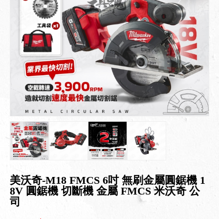
美沃奇-M18 FMCS 6吋 無刷金屬圓鋸機 1
8V 圓鋸機 切斷機 金屬 FMCS 米沃奇 公
司