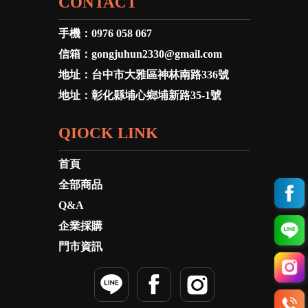
CONTACT
手機：
0976 058 067
信箱：
gongjuhun2330@gmail.com
地址：
台中市大雅區神林南路336號
地址：
彰化縣埔心鄉埔新路35-1號
QIOCK LINK
首頁
全部商品
Q&A
企業採購
門市資訊