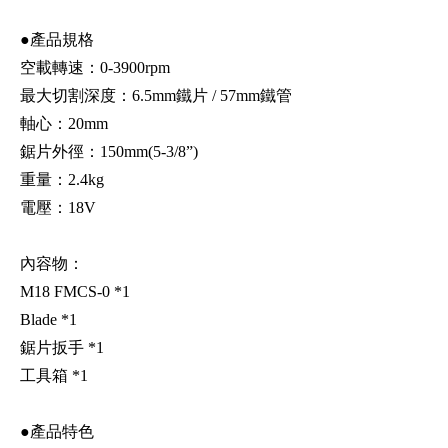
●產品規格
空載轉速：0-3900rpm
最大切割深度：6.5mm鐵片 / 57mm鐵管
軸心：20mm
鋸片外徑：150mm(5-3/8”)
重量：2.4kg
電壓：18V
內容物：
M18 FMCS-0 *1
Blade *1
鋸片扳手 *1
工具箱 *1
●產品特色