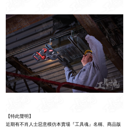
【特此聲明】
近期有不肖人士惡意模仿本賣場『工具魂』名稱、商品版