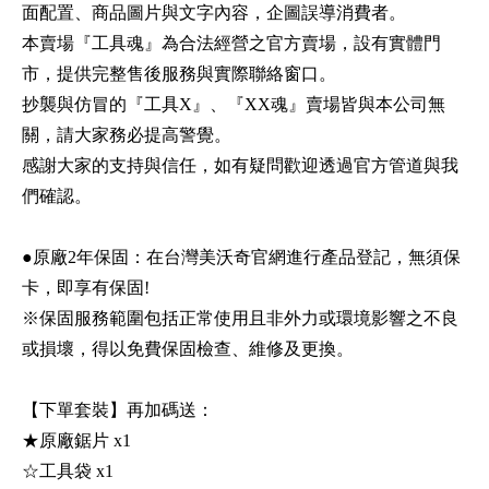
面配置、商品圖片與文字內容，企圖誤導消費者。
本賣場『工具魂』為合法經營之官方賣場，設有實體門
市，提供完整售後服務與實際聯絡窗口。
抄襲與仿冒的『工具X』、『XX魂』賣場皆與本公司無
關，請大家務必提高警覺。
感謝大家的支持與信任，如有疑問歡迎透過官方管道與我
們確認。
●原廠2年保固：在台灣美沃奇官網進行產品登記，無須保
卡，即享有保固!
※保固服務範圍包括正常使用且非外力或環境影響之不良
或損壞，得以免費保固檢查、維修及更換。
【下單套裝】再加碼送：
★原廠鋸片 x1
☆工具袋 x1