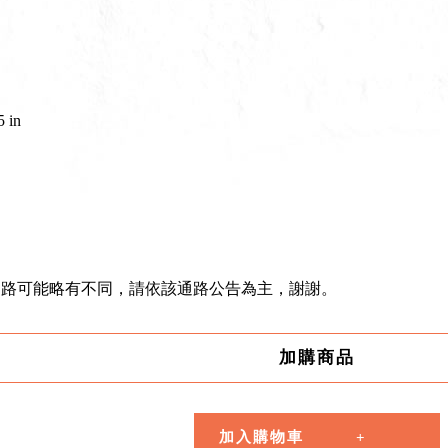
 in
通路可能略有不同，請依該通路公告為主，謝謝。
加購商品
加入購物車