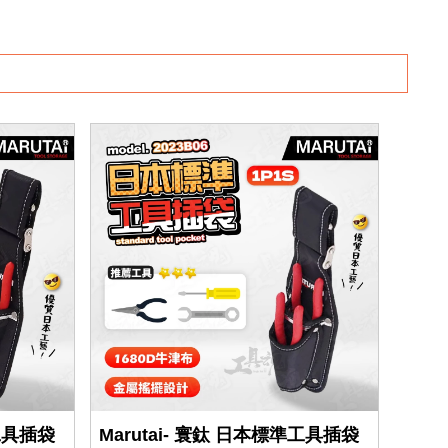
準工具插袋
Marutai- 寰鈦 日本標準工具插袋