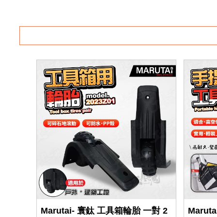
Marutai- 寰鈦 工具箱輪胎 一對 2
Maru