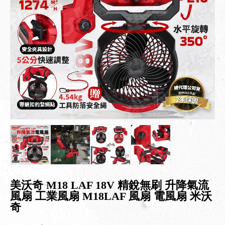
美沃奇 M18 LAF 18V 精銳無刷 升降氣流
風扇 工業風扇 M18LAF 風扇 電風扇 米沃
奇