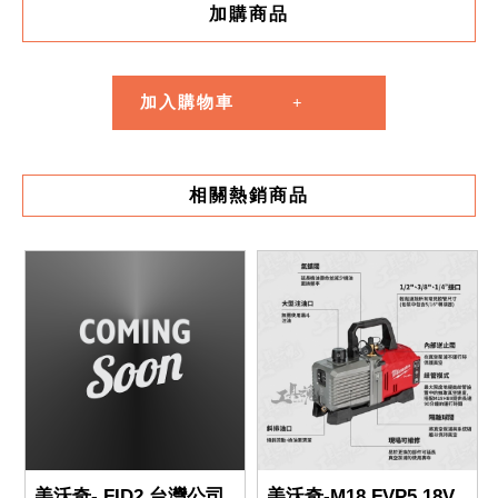
加購商品
加入購物車
相關熱銷商品
美沃奇- FID2 台灣公司
美沃奇-M18 FVP5 18V