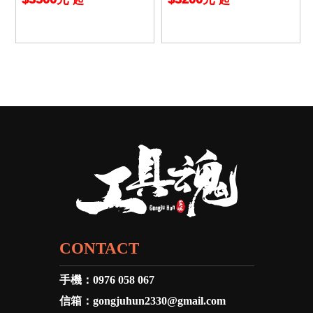
bl 米沃奇 公
烙鐵 米沃奇 si
CONTACT
手機：
0976 058 067
信箱：
gongjuhun2330@gmail.com