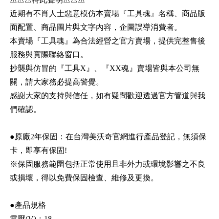
近期有不肖人士惡意模仿本賣場『工具魂』名稱、商品版
面配置、商品圖片與文字內容，企圖誤導消費者。
本賣場『工具魂』為合法經營之官方賣場，提供完整售後
服務與實際聯絡窗口。
抄襲與仿冒的『工具X』、『XX魂』賣場皆與本公司無
關，請大家務必提高警覺。
感謝大家的支持與信任，如有疑問歡迎透過官方管道與我
們確認。
●原廠2年保固：在台灣美沃奇官網進行產品登記，無須保
卡，即享有保固!
※保固服務範圍包括正常使用且非外力或環境影響之不良
或損壞，得以免費保固檢查、維修及更換。
●產品規格
電壓(V)：18