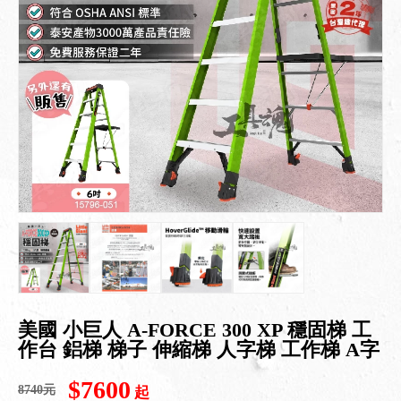
美國 小巨人 A-FORCE 300 XP 穩固梯 工
作台 鋁梯 梯子 伸縮梯 人字梯 工作梯 A字
$7600
8740元
起