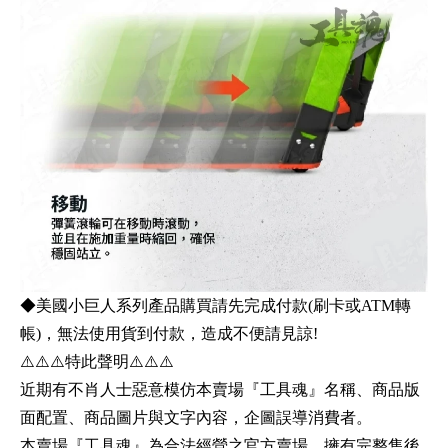
◆美國小巨人系列產品購買請先完成付款(刷卡或ATM轉
帳)，無法使用貨到付款，造成不便請見諒!
⚠️⚠️⚠️特此聲明⚠️⚠️⚠️
近期有不肖人士惡意模仿本賣場『工具魂』名稱、商品版
面配置、商品圖片與文字內容，企圖誤導消費者。
本賣場『工具魂』為合法經營之官方賣場，擁有完整售後