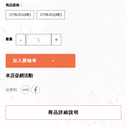
商品規格：
15796-051(6呎)
15798-051(8呎)
-
+
數量
加入購物車
本店促銷活動
商品詳細說明