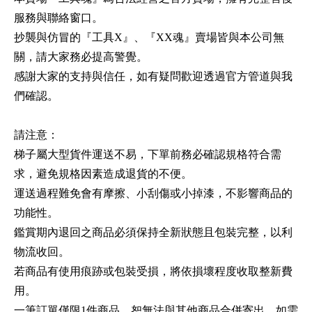
服務與聯絡窗口。
抄襲與仿冒的『工具X』、『XX魂』賣場皆與本公司無
關，請大家務必提高警覺。
感謝大家的支持與信任，如有疑問歡迎透過官方管道與我
們確認。
請注意：
梯子屬大型貨件運送不易，下單前務必確認規格符合需
求，避免規格因素造成退貨的不便。
運送過程難免會有摩擦、小刮傷或小掉漆，不影響商品的
功能性。
鑑賞期內退回之商品必須保持全新狀態且包裝完整，以利
物流收回。
若商品有使用痕跡或包裝受損，將依損壞程度收取整新費
用。
一筆訂單僅限1件商品，恕無法與其他商品合併寄出，如需