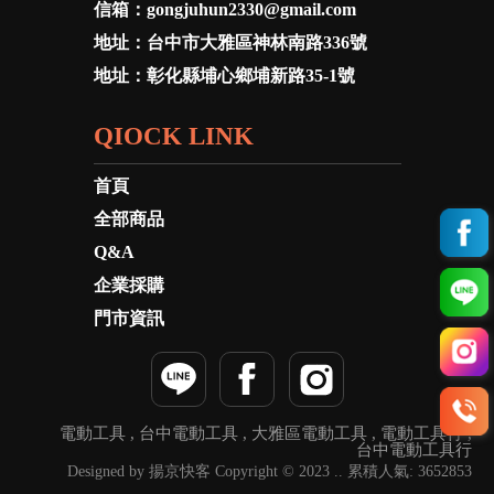
信箱：
gongjuhun2330@gmail.com
地址：
台中市大雅區神林南路336號
地址：
彰化縣埔心鄉埔新路35-1號
QIOCK LINK
首頁
全部商品
Q&A
企業採購
門市資訊
電動工具
台中電動工具
大雅區電動工具
電動工具行
台中電動工具行
Designed by 揚京快客 Copyright © 2023 .. 累積人氣: 3652853