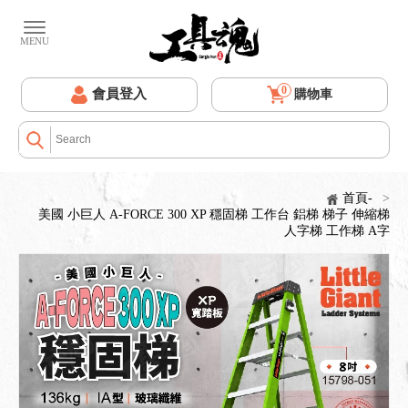
0
會員登入
購物車
首頁-
>
美國 小巨人 A-FORCE 300 XP 穩固梯 工作台 鋁梯 梯子 伸縮梯
人字梯 工作梯 A字