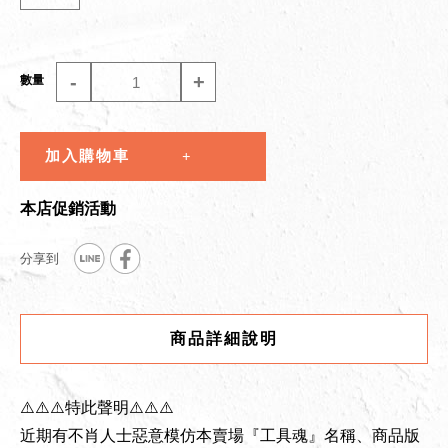
-
+
數量
加入購物車
本店促銷活動
商品詳細說明
⚠️⚠️⚠️特此聲明⚠️⚠️⚠️
近期有不肖人士惡意模仿本賣場『工具魂』名稱、商品版