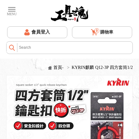
0
會員登入
購物車
首頁-
>
KYRIN麒麟 Q12-3P 四方套筒1/2