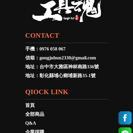
CONTACT
手機：
0976 058 067
信箱：
gongjuhun2330@gmail.com
地址：
台中市大雅區神林南路336號
地址：
彰化縣埔心鄉埔新路35-1號
QIOCK LINK
首頁
全部商品
Q&A
企業採購