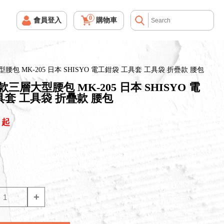
0
會員登入
購物車
腰包 MK-205 日本 SHISYO 電工鉗袋 工具套 工具袋 折疊款 腰包
款三層大型腰包 MK-205 日本 SHISYO 電
具套 工具袋 折疊款 腰包
起
+