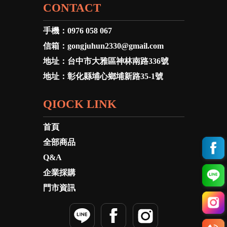
CONTACT
手機：
0976 058 067
信箱：
gongjuhun2330@gmail.com
地址：
台中市大雅區神林南路336號
地址：
彰化縣埔心鄉埔新路35-1號
QIOCK LINK
首頁
全部商品
Q&A
企業採購
門市資訊