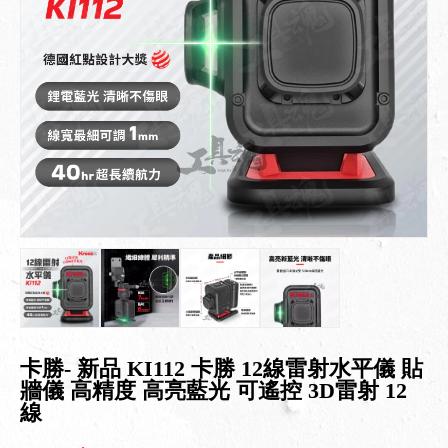
卡勝- 新品 KI112 卡勝 12線雷射水平儀 貼
牆儀 高精度 高亮藍光 可遙控 3D雷射 12
線