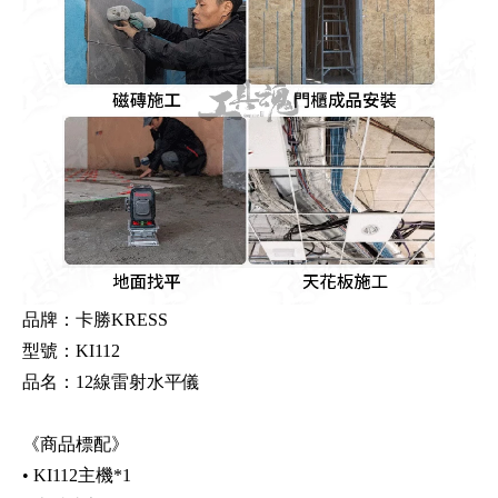
品牌：卡勝KRESS
型號：KI112
品名：12線雷射水平儀
《商品標配》
• KI112主機*1