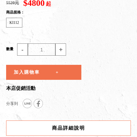
$4800
5520元
起
商品規格：
KI112
-
+
數量
加入購物車
本店促銷活動
商品詳細說明