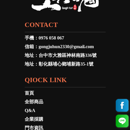
CONTACT
手機：
0976 058 067
信箱：
gongjuhun2330@gmail.com
地址：
台中市大雅區神林南路336號
地址：
彰化縣埔心鄉埔新路35-1號
QIOCK LINK
首頁
全部商品
Q&A
企業採購
門市資訊