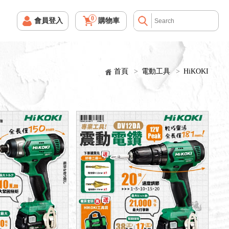
0
會員登入
購物車
首頁
>
電動工具
>
HiKOKI