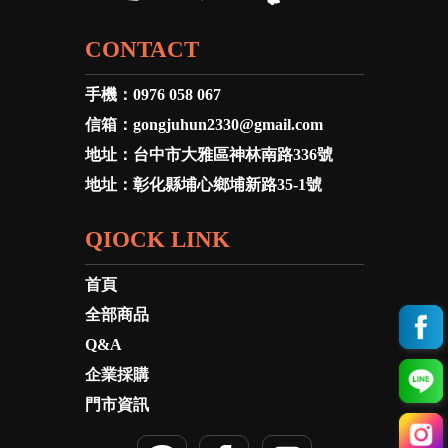
CONTACT
手機：
0976 058 067
信箱：
gongjuhun2330@gmail.com
地址：
台中市大雅區神林南路336號
地址：
彰化縣埔心鄉埔新路35-1號
QIOCK LINK
首頁
全部商品
Q&A
企業採購
門市資訊