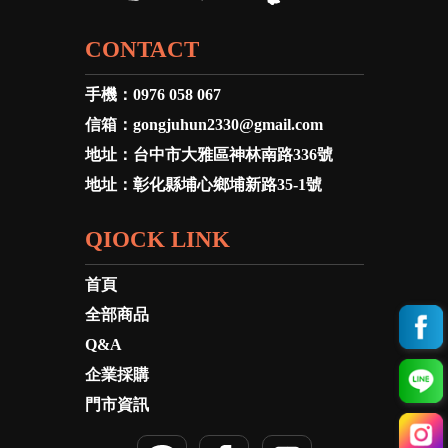
CONTACT
手機：
0976 058 067
信箱：
gongjuhun2330@gmail.com
地址：
台中市大雅區神林南路336號
地址：
彰化縣埔心鄉埔新路35-1號
QIOCK LINK
首頁
全部商品
Q&A
企業採購
門市資訊