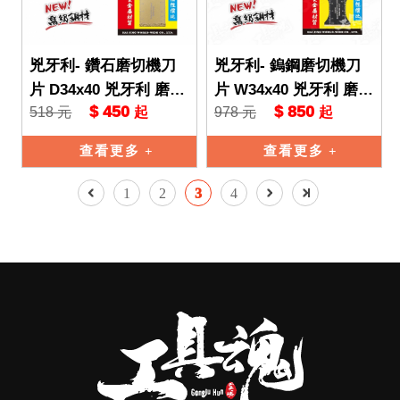
兇牙利- 鑽石磨切機刀
兇牙利- 鎢鋼磨切機刀
片 D34x40 兇牙利 磨切
片 W34x40 兇牙利 磨切
$ 450
$ 850
518 元
978 元
起
起
機 Starlock/OIS 雙系統
機 Starlock/OIS 雙系統
石材 磁磚
石材 磁磚
查看更多
查看更多
1
2
3
4