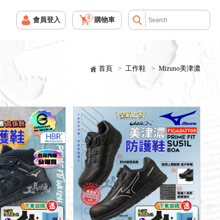
0
會員登入
購物車
首頁
>
工作鞋
>
Mizuno美津濃