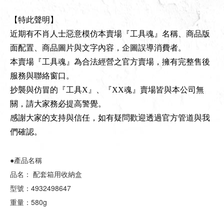
【特此聲明】
近期有不肖人士惡意模仿本賣場『工具魂』名稱、商品版
面配置、商品圖片與文字內容，企圖誤導消費者。
本賣場『工具魂』為合法經營之官方賣場，擁有完整售後
服務與聯絡窗口。
抄襲與仿冒的『工具X』、『XX魂』賣場皆與本公司無
關，請大家務必提高警覺。
感謝大家的支持與信任，如有疑問歡迎透過官方管道與我
們確認。
●產品名稱
品名： 配套箱用收納盒
型號：4932498647
重量：580g