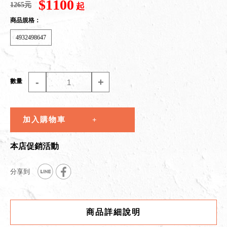
$1100
1265元
起
商品規格：
4932498647
-
+
數量
加入購物車
本店促銷活動
商品詳細說明