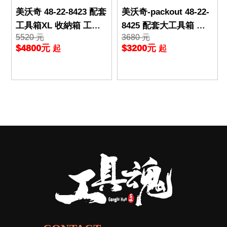
美沃奇 48-22-8423 配套
美沃奇-packout 48-22-
工具箱XL 收納箱 工具
8425 配套大工具箱 手
5520 元
3680 元
箱 特大 米沃奇 8429升
提工具箱 收納箱 工具箱
$4800元
$3200元
起
起
級 8423
米沃奇 84