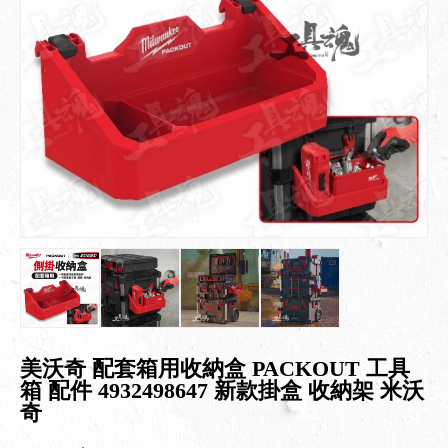
美沃奇 配套箱用收納盒 PACKOUT 工具
箱 配件 4932498647 新款掛盒 收納架 米沃
奇