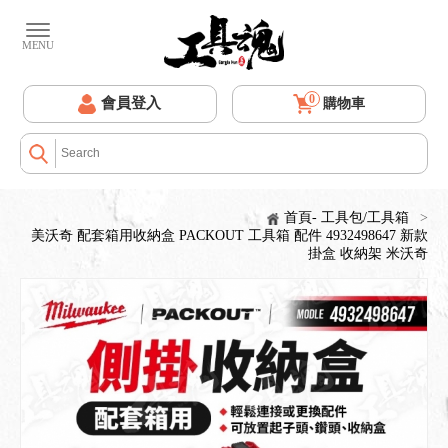
0
會員登入
購物車
首頁- 工具包/工具箱
>
美沃奇 配套箱用收納盒 PACKOUT 工具箱 配件 4932498647 新款
掛盒 收納架 米沃奇