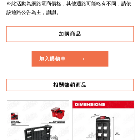
※此活動為網路電商價格，其他通路可能略有不同，請依
該通路公告為主，謝謝。
加購商品
加入購物車
相關熱銷商品