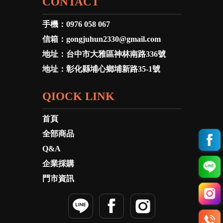
CONTACT
手機：
0976 058 067
信箱：
gongjuhun2330@gmail.com
地址：
台中市大雅區神林南路336號
地址：
彰化縣埔心鄉埔新路35-1號
QIOCK LINK
首頁
全部商品
Q&A
企業採購
門市資訊