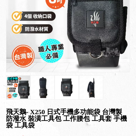
飛天鵝- X250 日式手機多功能袋 台灣製
防潑水 裝潢工具包 工作腰包 工具套 手機
袋 工具袋