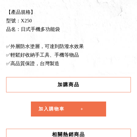
【產品規格】
型號：X250
品名：日式手機多功能袋
✅外層防水塗層，可達到防潑水效果
✅輕鬆好收納手工具、手機等物品
✅高品質保證，台灣製造
加購商品
加入購物車
相關熱銷商品