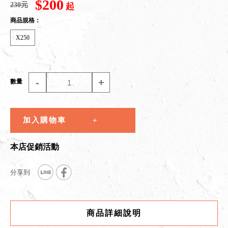
$200
230元
起
商品規格：
X250
-
+
數量
加入購物車
本店促銷活動
商品詳細說明