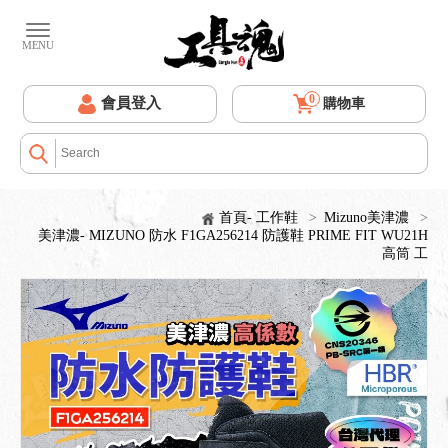
0
會員登入
購物車
首頁- 工作鞋
>
Mizuno美津濃
>
美津濃- MIZUNO 防水 F1GA256214 防護鞋 PRIME FIT WU21H
高筒 工