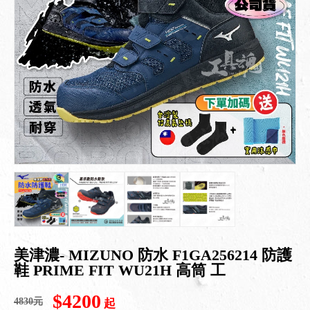
美津濃- MIZUNO 防水 F1GA256214 防護
鞋 PRIME FIT WU21H 高筒 工
$4200
4830元
起