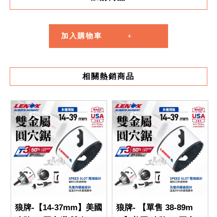
加入購物車
相關熱銷商品
狼牌-【14-37mm】美國
狼牌- 【單售 38-89m