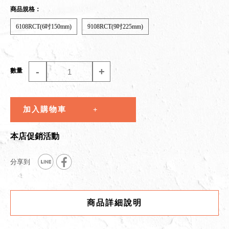
商品規格：
6108RCT(6吋150mm)
9108RCT(9吋225mm)
-
+
數量
加入購物車
本店促銷活動
商品詳細說明