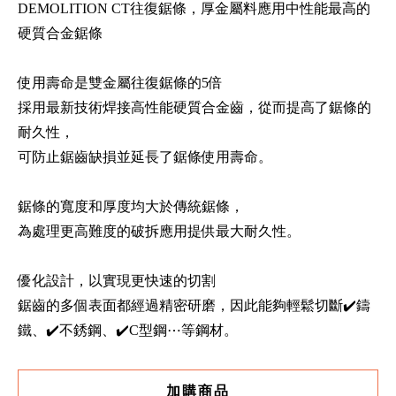
DEMOLITION CT往復鋸條，厚金屬料應用中性能最高的
硬質合金鋸條
使用壽命是雙金屬往復鋸條的5倍
採用最新技術焊接高性能硬質合金齒，從而提高了鋸條的
耐久性，
可防止鋸齒缺損並延長了鋸條使用壽命。
鋸條的寬度和厚度均大於傳統鋸條，
為處理更高難度的破拆應用提供最大耐久性。
優化設計，以實現更快速的切割
鋸齒的多個表面都經過精密研磨，因此能夠輕鬆切斷✔️鑄
鐵、✔️不銹鋼、✔️C型鋼⋯等鋼材。
加購商品